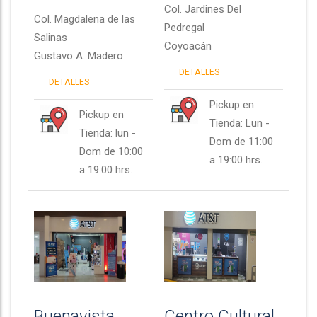
Col.
Jardines Del
Col.
Magdalena de las
Pedregal
Salinas
Coyoacán
Gustavo A. Madero
DETALLES
DETALLES
Pickup en
Pickup en
Tienda: Lun -
Tienda: lun -
Dom de 11:00
Dom de 10:00
a 19:00 hrs.
a 19:00 hrs.
Buenavista
Centro Cultural