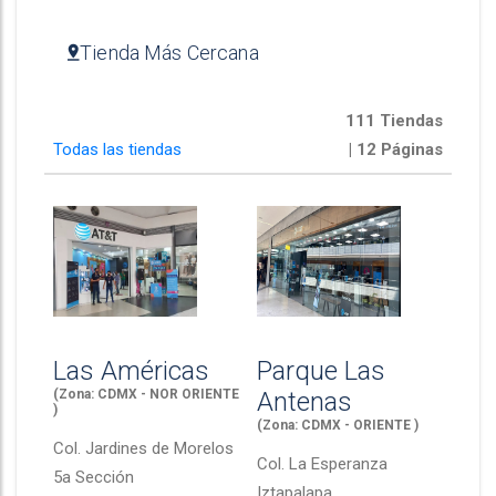
Tienda Más Cercana
111 Tiendas
Todas las tiendas
| 12 Páginas
Las Américas
Parque Las
(Zona: CDMX - NOR ORIENTE
Antenas
)
(Zona: CDMX - ORIENTE )
Col.
Jardines de Morelos
Col.
La Esperanza
5a Sección
Iztapalapa