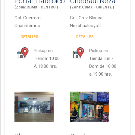
Portal Tlatelolco
Chedraui Neza
(Zona: CDMX - CENTRO )
(Zona: CDMX - ORIENTE )
Col.
Guerrero
Col.
Cruz Blanca
Cuauhtémoc
Nezahualcoyotl
DETALLES
DETALLES
Pickup en
Pickup en
Tienda: 10:00
Tienda: lun -
A 18:00 hrs.
Dom de 10:00
a 19:00 hrs.