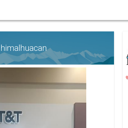
Chimalhuacan