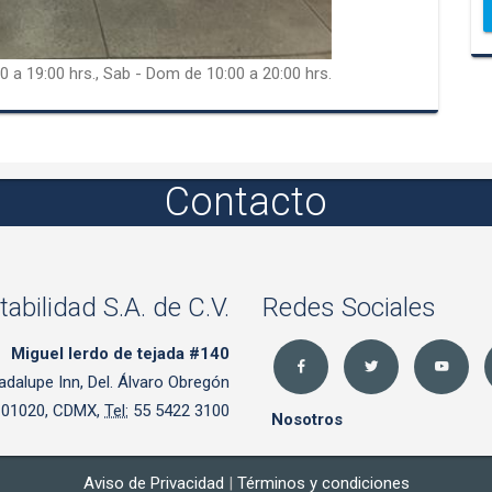
0 a 19:00 hrs., Sab - Dom de 10:00 a 20:00 hrs.
Contacto
tabilidad S.A. de C.V.
Redes Sociales
Miguel lerdo de tejada #140
adalupe Inn, Del. Álvaro Obregón
. 01020, CDMX,
Tel:
55 5422 3100
Nosotros
Aviso de Privacidad
|
Términos y condiciones