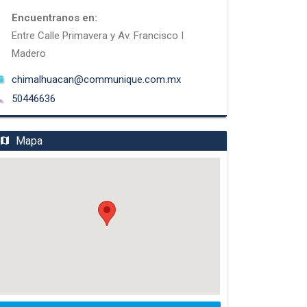
Encuentranos en:
Entre Calle Primavera y Av. Francisco I
Madero
chimalhuacan@communique.com.mx
50446636
Mapa