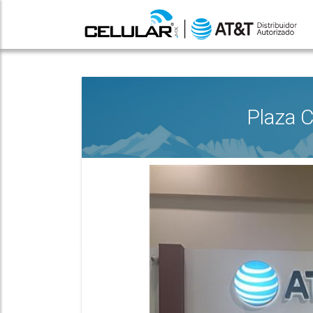
Plaza 