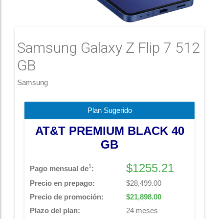
Samsung Galaxy Z Flip 7 512
GB
Samsung
Plan Sugerido
AT&T PREMIUM BLACK 40
GB
$
1255.21
1
Pago mensual de
:
Precio en prepago:
$28,499.00
Precio de promoción:
$21,898.00
Plazo del plan:
24 meses