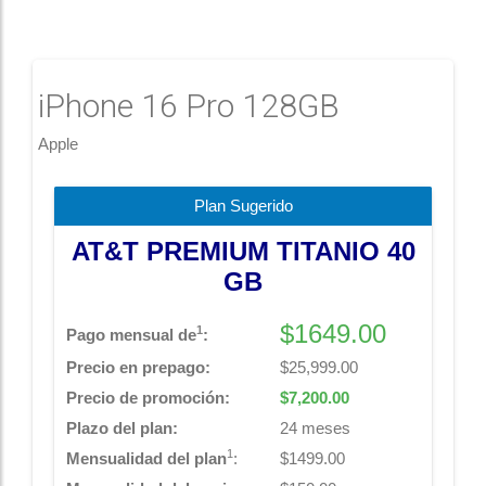
iPhone 16 Pro 128GB
Apple
Plan Sugerido
AT&T PREMIUM TITANIO 40
GB
$
1649.00
1
Pago mensual de
:
Precio en prepago:
$25,999.00
Precio de promoción:
$7,200.00
Plazo del plan:
24 meses
1
Mensualidad del plan
:
$
1499.00