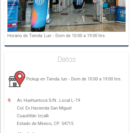
Horario de Tienda: Lun - Dom de 10:00 a 19:00 hrs.
Datos
Pickup en Tienda: lun - Dom de 10:00 a 19:00 hrs.
Av. Huehuetoca S/N , Local L-19
Col.
Ex Hacienda San Miguel
Cuautitlán Izcalli
Estado de México, CP: 54715