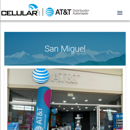
San Miguel