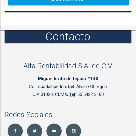
Contacto
Alta Rentabilidad S.A. de C.V.
Miguel lerdo de tejada #140
Col. Guadalupe Inn, Del. Álvaro Obregón
C.P. 01020, CDMX,
Tel:
55 5422 3100
Redes Sociales