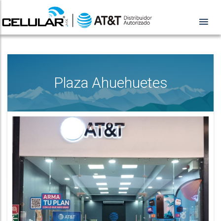
Plaza Ahuehuetes