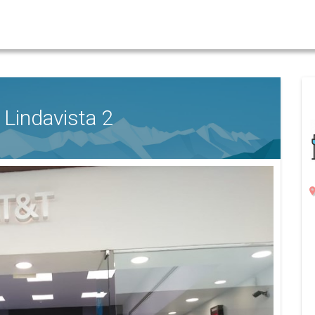
 Lindavista 2