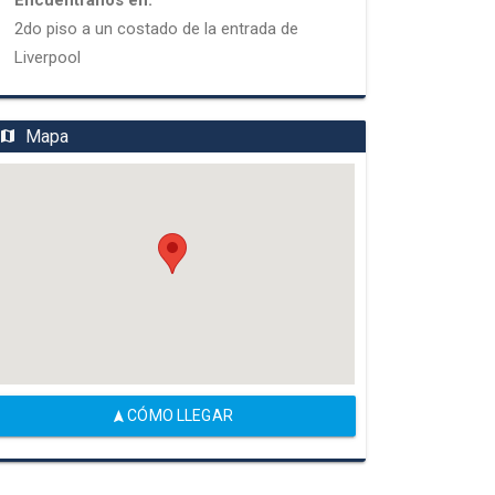
Encuentranos en:
2do piso a un costado de la entrada de
Liverpool
Mapa
CÓMO LLEGAR