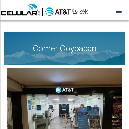
Comer Coyoacán