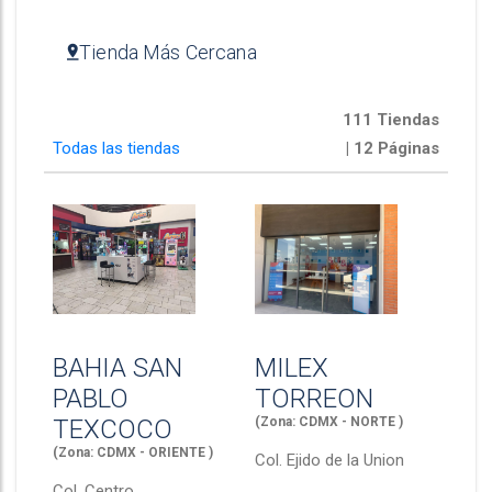
Tienda Más Cercana
111 Tiendas
Todas las tiendas
| 12 Páginas
BAHIA SAN
MILEX
PABLO
TORREON
TEXCOCO
(Zona: CDMX - NORTE )
(Zona: CDMX - ORIENTE )
Col.
Ejido de la Union
Col.
Centro