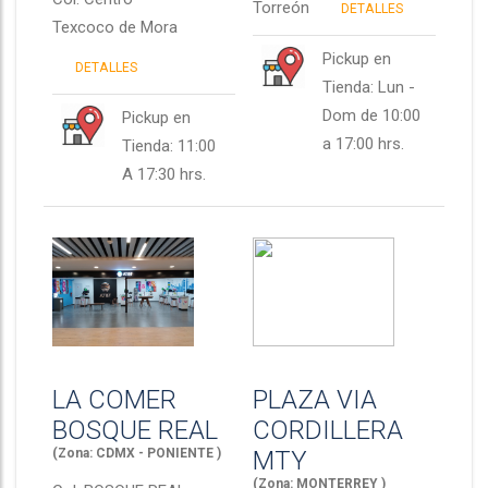
Torreón
DETALLES
Texcoco de Mora
Pickup en
DETALLES
Tienda: Lun -
Dom de 10:00
Pickup en
a 17:00 hrs.
Tienda: 11:00
A 17:30 hrs.
LA COMER
PLAZA VIA
BOSQUE REAL
CORDILLERA
(Zona: CDMX - PONIENTE )
MTY
(Zona: MONTERREY )