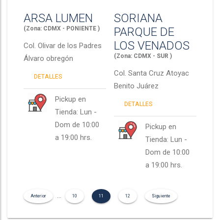
ARSA LUMEN
SORIANA
(Zona: CDMX - PONIENTE )
PARQUE DE
LOS VENADOS
Col.
Olivar de los Padres
(Zona: CDMX - SUR )
Álvaro obregón
Col.
Santa Cruz Atoyac
DETALLES
Benito Juárez
Pickup en
DETALLES
Tienda: Lun -
Dom de 10:00
Pickup en
a 19:00 hrs.
Tienda: Lun -
Dom de 10:00
a 19:00 hrs.
...
Anterior
10
11
12
Siguiente
(current)
(current)
(current)