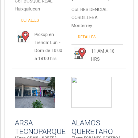
Col.
BOSQUE REAL
Huixquilucan
Col.
RESIDENCIAL
CORDILLERA
DETALLES
Monterrey
Pickup en
DETALLES
Tienda: Lun -
Dom de 10:00
11 AM A 18
a 18:00 hrs.
HRS
ARSA
ALAMOS
TECNOPARQUE
QUERETARO